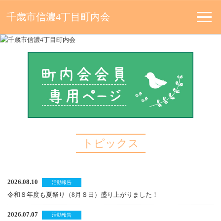
千歳市信濃4丁目町内会
トピックス
2026.08.10
活動報告
令和８年度も夏祭り（8月８日）盛り上がりました！
2026.07.07
活動報告