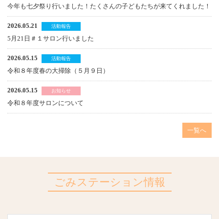
今年も七夕祭り行いました！たくさんの子どもたちが来てくれました！
2026.05.21
活動報告
5月21日＃１サロン行いました
2026.05.15
活動報告
令和８年度春の大掃除（５月９日）
2026.05.15
お知らせ
令和８年度サロンについて
一覧へ
ごみステーション情報