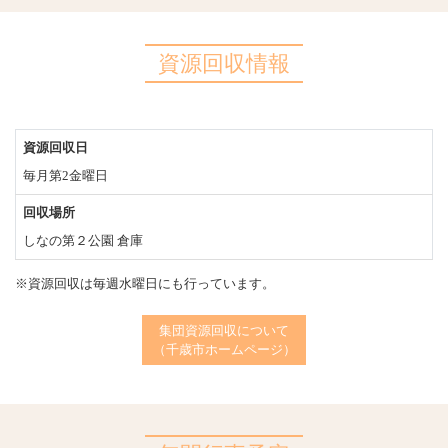
資源回収情報
資源回収日
毎月第2金曜日
回収場所
しなの第２公園 倉庫
※資源回収は毎週水曜日にも行っています。
集団資源回収について
（千歳市ホームページ）