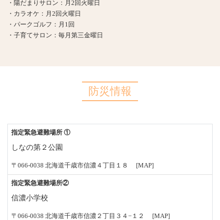
・陽だまりサロン：月2回火曜日
・カラオケ：月2回火曜日
・パークゴルフ：月1回
・子育てサロン：毎月第三金曜日
防災情報
指定緊急避難場所 ①
しなの第２公園
〒066-0038 北海道千歳市信濃４丁目１８
[MAP]
指定緊急避難場所②
信濃小学校
〒066-0038 北海道千歳市信濃２丁目３４−１２
[MAP]