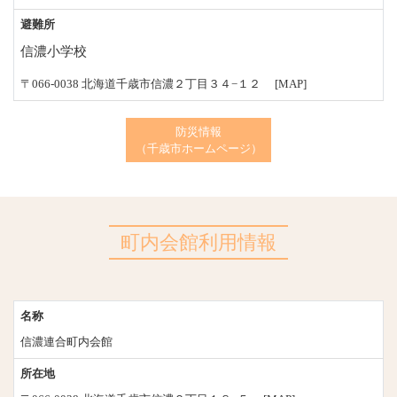
避難所
信濃小学校
〒066-0038 北海道千歳市信濃２丁目３４−１２
[MAP]
防災情報
（千歳市ホームページ）
町内会館利用情報
名称
信濃連合町内会館
所在地