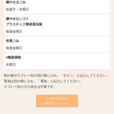
燃やせるごみ
毎週月・木曜日
燃やせないゴミ
プラスチック製容器包装
毎週金曜日
有害ごみ
毎週金曜日
4種資源物
水曜日
割れ物やスプレー缶の別の袋に入れ
、
「キケン」と記入してください。
電池は別の袋に入れ、「電池」と記入してください。
スプレー缶のガス抜きは不要です。
ごみの分別方法
（千歳市ホームページ）