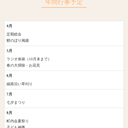
年間行事予定
4月
定期総会
鯉のぼり掲揚
5月
ラジオ体操（10月末まで）
春の大掃除・お花見
6月
線路沿い草刈り
7月
七夕まつり
8月
町内会夏祭り
子ども神輿